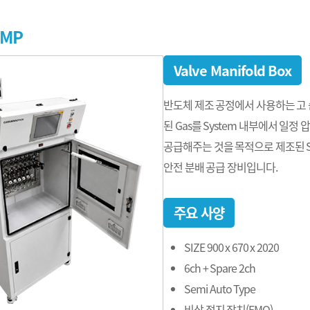
VMP
Valve Manifold Box
반도체 제조 공정에서 사용하는 고 순도의
된 Gas를 System 내부에서 일정
공급해주는 것을 목적으로 제조된 Sy
안전 분배 공급 장비입니다.
주요 사양
SIZE 900 x 670 x 2020
6ch + Spare 2ch
Semi Auto Type
비상 정지 장치(EMO)