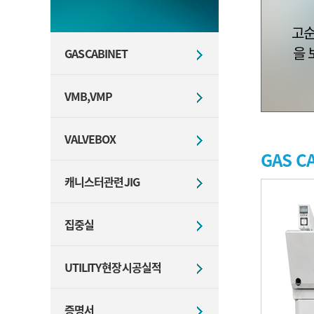
고순
을 
GAS CABINET
VMB, VMP
VALVE BOX
GAS C
캐니스터 관련 JIG
집중실
UTILITY 현장 시공 실적
증명서