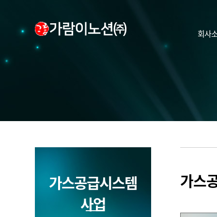
회사
가스
가스공급시스템
사업