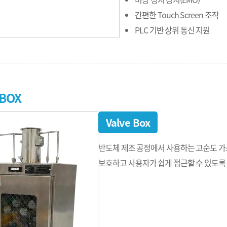
간편한 Touch Screen 조작
PLC 기반 상위 통신 지원
 BOX
Valve Box
반도체 제조 공정에서 사용하는 고순도 가
보호하고 사용자가 쉽게 접근할 수 있도록 모