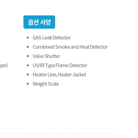
옵션 사양
GAS Leak Detector
Combined Smoke and Heat Detector
Valve Shutter
pe)
UV/IR Type Flame Detector
Heater Line, Heater Jacket
Weight Scale