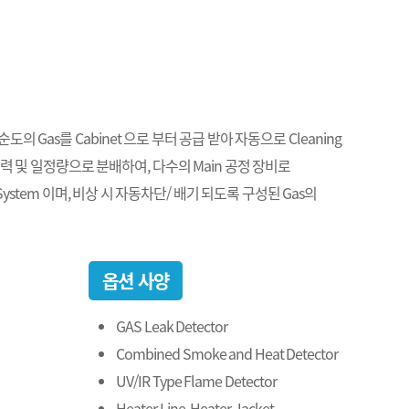
 Gas를 Cabinet 으로 부터 공급 받아 자동으로 Cleaning
 압력 및 일정량으로 분배하여, 다수의 Main 공정 장비로
stem 이며, 비상 시 자동차단/ 배기 되도록 구성된 Gas의
옵션 사양
GAS Leak Detector
Combined Smoke and Heat Detector
UV/IR Type Flame Detector
Heater Line, Heater Jacket