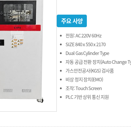
주요 사양
전원: AC 220V 60Hz
SIZE 840 x 550 x 2170
Dual Gas Cylinder Type
자동 공급 전환 장치(Auto Change Ty
가스안전공사(KGS) 검사품
비상 정지 장치(EMO)
조작: Touch Screen
PLC 기반 상위 통신 지원