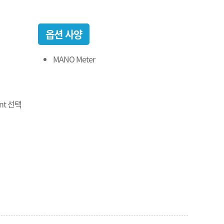
옵션 사양
MANO Meter
aint 선택