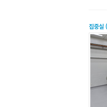
집중실 (