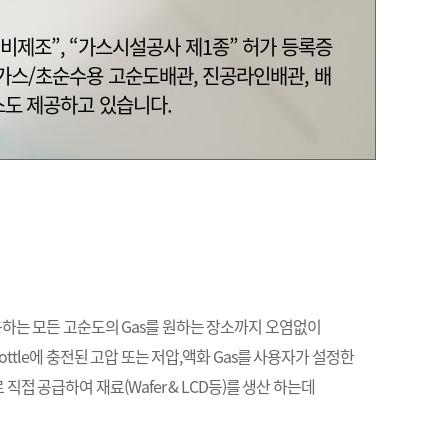
비제조”, “가스시설공사 제1종” 허가 등록증
불어 가스/초순수용 고순도배관, 진공라인배관, 배
도 제공하고 있습니다.
 사용하는 모든 고순도의 Gas를 원하는 장소까지 오염없이
ttle에 충전된 고압 또는 저압,액화 Gas를 사용자가 설정한
 직접 공급하여 재료(Wafer & LCD등)를 생산 하는데