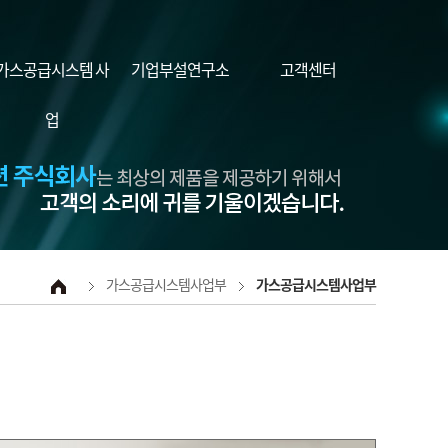
가스공급시스템 사
기업부설연구소
고객센터
업
가스공급시스템사업부
가스공급시스템사업부