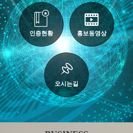
인증현황
홍보동영상
오시는길