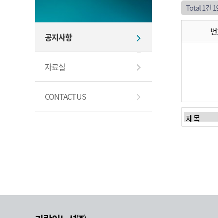
Total 1건
1
번
공지사항
자료실
CONTACT US
처음
이전