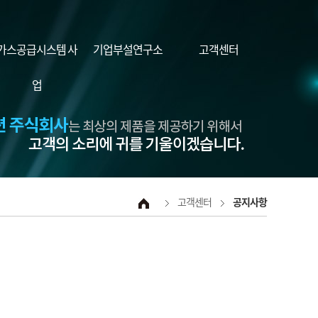
가스공급시스템 사
기업부설연구소
고객센터
업
고객센터
공지사항