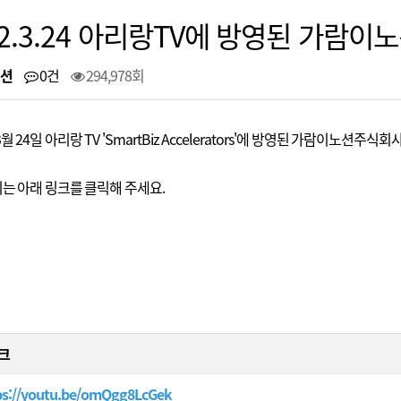
22.3.24 아리랑TV에 방영된 가람
션
0건
294,978회
3월 24일 아리랑 TV 'SmartBiz Accelerators'에 방영된 가람이노션주식
는 아래 링크를 클릭해 주세요.
크
ps://youtu.be/omQgg8LcGek