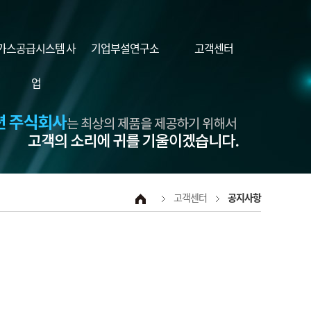
가스공급시스템 사
기업부설연구소
고객센터
업
고객센터
공지사항