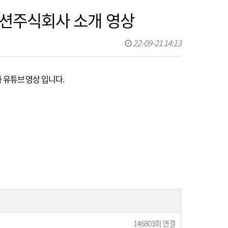
이노션주식회사 소개 영상
22-09-21 14:13
회사 유튜브 영상 입니다.
146803회 연결