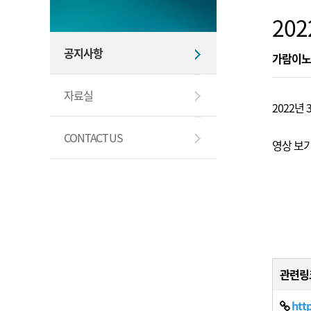
20
공지사항
가람이노
자료실
2022년 
CONTACT US
영상 보기
관련링
htt