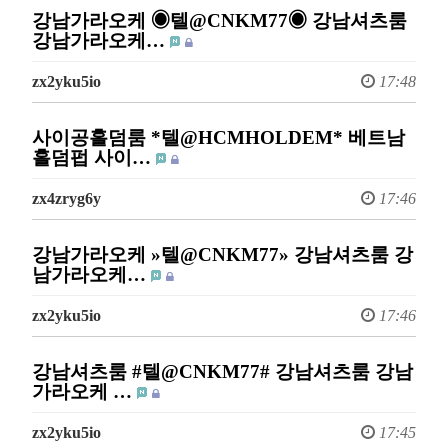
강남가라오케 ◉텔@CNKM77◉ 강남셔츠룸
강남가라오케…
zx2yku5io
17:48
사이공홀덤룸 *텔@HCMHOLDEM* 베트남
홀덤펍 사이…
zx4zryg6y
17:46
강남가라오케 »텔@CNKM77» 강남셔츠룸 강
남가라오케…
zx2yku5io
17:46
강남셔츠룸 #텔@CNKM77# 강남셔츠룸 강남
가라오케 …
zx2yku5io
17:45