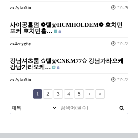
zx2yku5io
17:28
사이공홀덤 ❁텔@HCMHOLDEM❁ 호치민
포커 호치민홀…
zx4zryg6y
17:27
강남셔츠룸 ✩텔@CNKM77✩ 강남가라오케
강남가라오케…
zx2yku5io
17:27
1
2
3
4
5