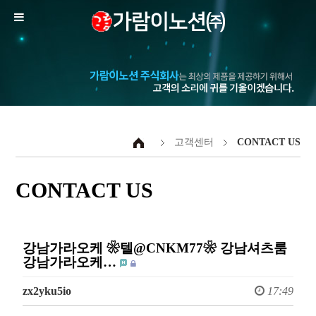
고객센터
CONTACT US
CONTACT US
강남가라오케 ❀텔@CNKM77❀ 강남셔츠룸
강남가라오케…
zx2yku5io
17:49