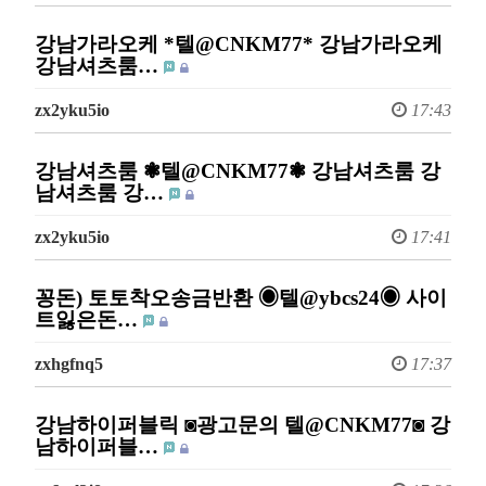
강남가라오케 *텔@CNKM77* 강남가라오케
강남셔츠룸…
zx2yku5io
17:43
강남셔츠룸 ❃텔@CNKM77❃ 강남셔츠룸 강
남셔츠룸 강…
zx2yku5io
17:41
꽁돈) 토토착오송금반환 ◉텔@ybcs24◉ 사이
트잃은돈…
zxhgfnq5
17:37
강남하이퍼블릭 ◙광고문의 텔@CNKM77◙ 강
남하이퍼블…