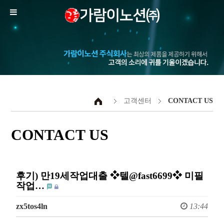
고객센터
CONTACT US
CONTACT US
후기) 만19세작업대출 ❖텔@fast6699❖ 미필
작업…
zx5tos4ln
13:44