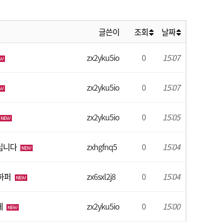
글쓴이
조회
날짜
zx2yku5io
0
15:07
zx2yku5io
0
15:07
zx2yku5io
0
15:05
드립니다
zxhgfnq5
0
15:04
남하퍼
zx6sxl2j8
0
15:04
케
zx2yku5io
0
15:00