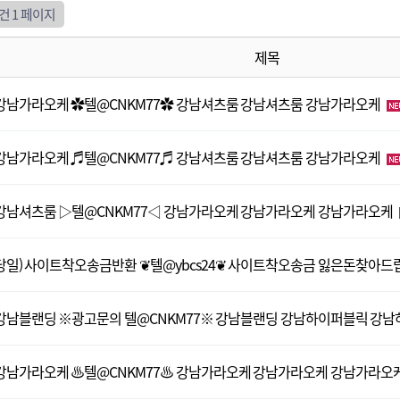
5건
1 페이지
제목
강남가라오케 ✿텔@CNKM77✿ 강남셔츠룸 강남셔츠룸 강남가라오케
강남가라오케 ♬텔@CNKM77♬ 강남셔츠룸 강남셔츠룸 강남가라오케
강남셔츠룸 ▷텔@CNKM77◁ 강남가라오케 강남가라오케 강남가라오케
당일) 사이트착오송금반환 ❦텔@ybcs24❦ 사이트착오송금 잃은돈찾아
강남블랜딩 ※광고문의 텔@CNKM77※ 강남블랜딩 강남하이퍼블릭 강
강남가라오케 ♨텔@CNKM77♨ 강남가라오케 강남가라오케 강남가라오