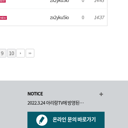
zx2yku5io
0
14:43
zx2yku5io
0
14:37
9
10
NOTICE
2022.3.24 아리랑TV에 방영된…
온라인 문의 바로가기