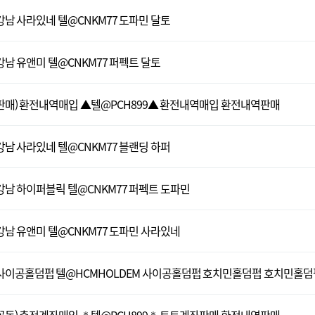
강남 사라있네 텔@CNKM77 도파민 달토
강남 유앤미 텔@CNKM77 퍼펙트 달토
판매) 환전내역매입 ▲텔@PCH899▲ 환전내역매입 환전내역판매
강남 사라있네 텔@CNKM77 블랜딩 하퍼
강남 하이퍼블릭 텔@CNKM77 퍼펙트 도파민
강남 유앤미 텔@CNKM77 도파민 사라있네
사이공홀덤펍 텔@HCMHOLDEM 사이공홀덤펍 호치민홀덤펍 호치민홀덤