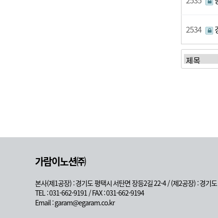
2535
2534
처음
가람이노션㈜
본사(제1공장) : 경기도 평택시 서탄면 장등2길 22-4 / (제2공장) : 경기
TEL : 031-662-9191 / FAX : 031-662-9194
Email : garam@egaram.co.kr