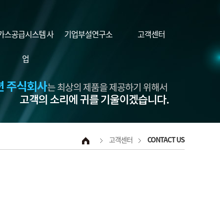
가스공급시스템 사
기업부설연구소
고객센터
업
고객센터
CONTACT US