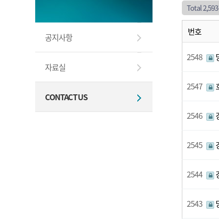
Total 2,59
번호
공지사항
2548
자료실
2547
CONTACT US
2546
2545
2544
2543