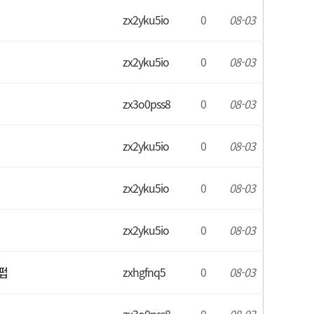
zx2yku5io
0
08-03
zx2yku5io
0
08-03
zx3o0pss8
0
08-03
zx2yku5io
0
08-03
zx2yku5io
0
08-03
zx2yku5io
0
08-03
펍
zxhgfnq5
0
08-03