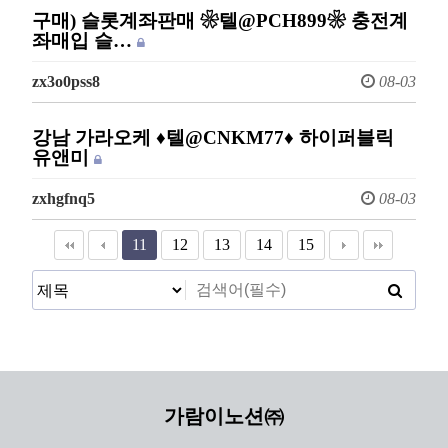
구매) 슬롯계좌판매 ❀텔@PCH899❀ 충전계
좌매입 슬…
zx3o0pss8
08-03
강남 가라오케 ♦텔@CNKM77♦ 하이퍼블릭
유앤미
zxhgfnq5
08-03
11
12
13
14
15
가람이노션㈜