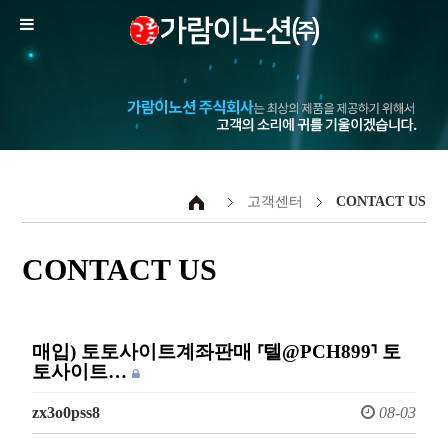
고객센터
CONTACT US
CONTACT US
매입) 토토사이트계좌판매 ⸢텔@PCH899⸣ 토
토사이트…
zx3o0pss8
08-03